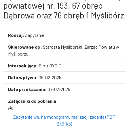
powiatowej nr. 193, 67 obręb
Dąbrowa oraz 76 obręb 1 Myślibórz
Rodzaj:
Zapytanie
Skierowane do:
Starosta Myśliborski, Zarząd Powiatu w
Myśliborzu
Interpelujący:
Piotr RYGIEL
Data wpływu:
06-02-2025
Data przekazania:
07-02-2025
Załączniki do pobrania:
Zapytanie ws. harmonogramu realizacji zadania (PDF,
21.91Kb)