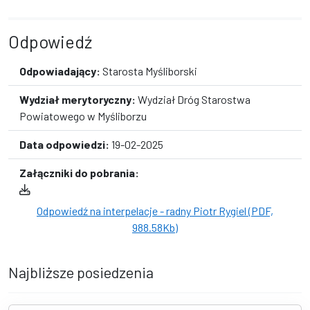
Odpowiedź
Odpowiadający:
Starosta Myśliborski
Wydział merytoryczny:
Wydział Dróg Starostwa
Powiatowego w Myśliborzu
Data odpowiedzi:
19-02-2025
Załączniki do pobrania:
Odpowiedź na interpelacje - radny Piotr Rygiel (PDF,
988.58Kb)
Najbliższe posiedzenia