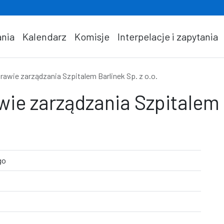
nia
Kalendarz
Komisje
Interpelacje i zapytania
prawie zarządzania Szpitalem Barlinek Sp. z o.o.
wie zarządzania Szpitalem B
go