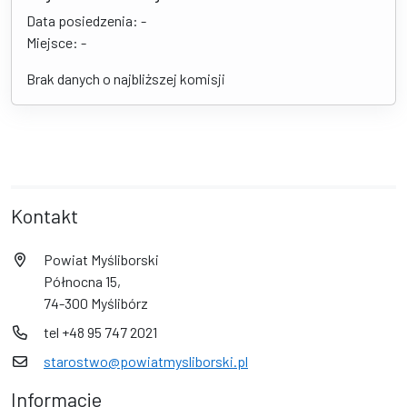
Data posiedzenia: -
Miejsce: -
Brak danych o najbliższej komisji
Kontakt
Powiat Myśliborski
Północna 15,
74-300 Myślibórz
tel +48 95 747 2021
starostwo@powiatmysliborski.pl
Informacje